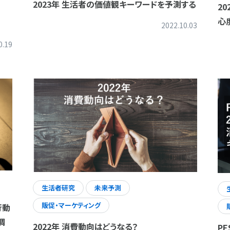
2023年 生活者の価値観キーワードを予測する
2
心
2022.10.03
0.19
生活者研究
未来予測
販促・マーケティング
行動
調
2022年 消費動向はどうなる？
P