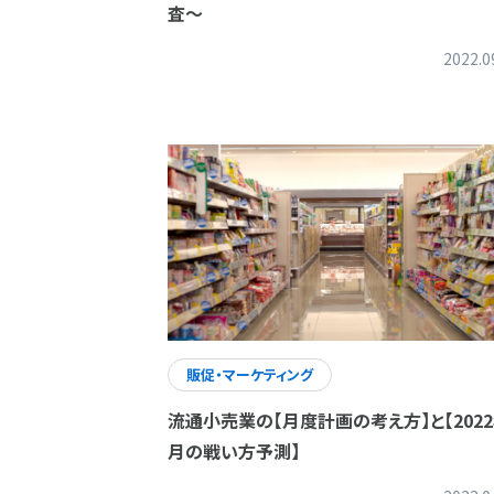
査～
2022.0
販促・マーケティング
流通小売業の【月度計画の考え方】と【2022
月の戦い方予測】