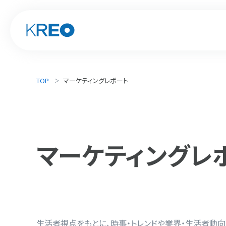
TOP
マーケティングレポート
マーケティング
レ
生活者視点をもとに、時事・トレンドや業界・生活者動