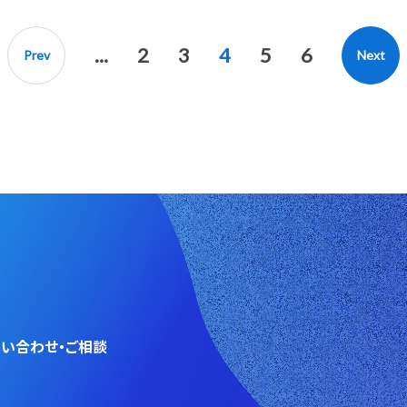
...
2
3
4
5
6
Prev
Next
い合わせ・ご相談