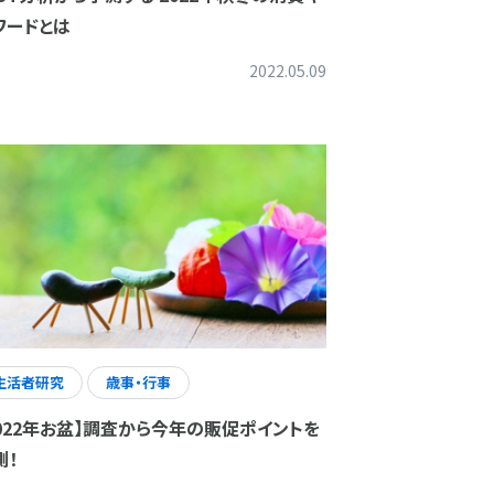
ワードとは
2022.05.09
生活者研究
歳事・行事
2022年お盆】調査から今年の販促ポイントを
測！