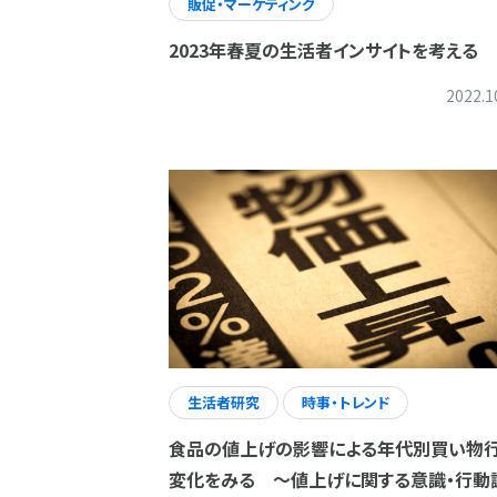
販促・マーケティング
2023年春夏の生活者インサイトを考える
2022.1
生活者研究
時事・トレンド
食品の値上げの影響による年代別買い物
変化をみる ～値上げに関する意識・行動