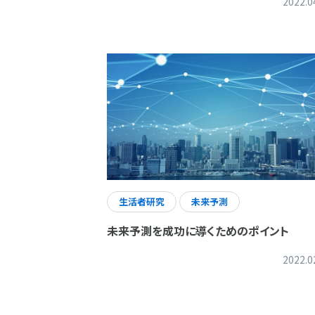
2022.0
生活者研究
未来予測
未来予測を成功に導くためのポイント
2022.0