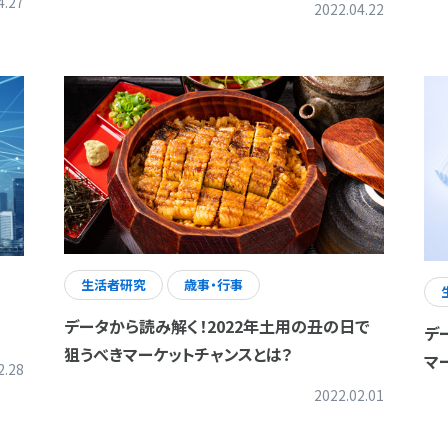
4.27
2022.04.22
生活者研究
歳事・行事
データから読み解く！2022年土用の丑の日で
デ
狙うべきマーケットチャンスとは？
マ
2.28
2022.02.01