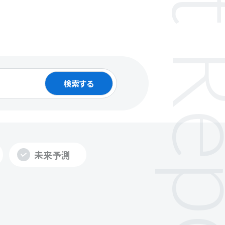
検索する
未来予測