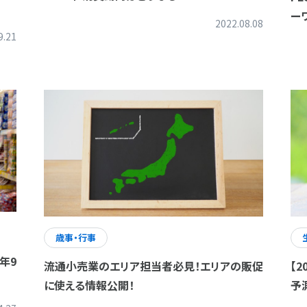
ー
2022.08.08
9.21
歳事・行事
年9
流通小売業のエリア担当者必見！エリアの販促
【
に使える情報公開！
予