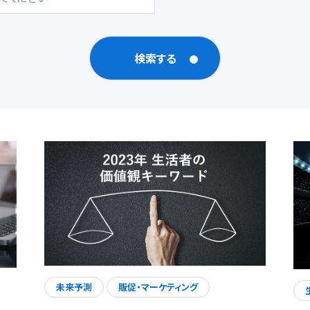
検索する
未来予測
販促・マーケティング