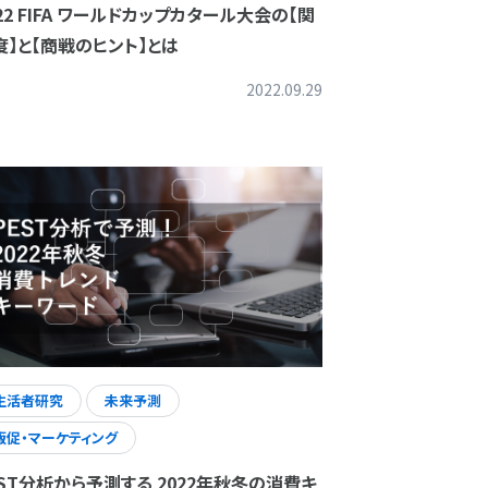
022 FIFA ワールドカップカタール大会の【関
度】と【商戦のヒント】とは
2022.09.29
生活者研究
未来予測
販促・マーケティング
EST分析から予測する 2022年秋冬の消費キ