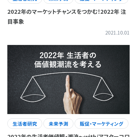
2022年のマーケットチャンスをつかむ！2022年 注
目事象
2021.10.01
生活者研究
未来予測
販促・マーケティング
2022年の生活者価値観・潮流～with/アフターコロ