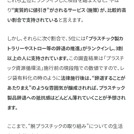
これら上位にランクインした項目を踏まえると、 やは
り
“実質的に値引き”がされるサービス（施策）が、比較的高
い割合で支持されている
と言えます。
しかし、それらに次ぐ割合で、5位には
「プラスチック製カ
トラリーやストロー等の辞退の推進」がランクインし、3割
以上の人に支持されています。
この調査結果は「プラスチ
ック資源循環法」施行前の現段階での数値ですので、レ
ジ袋有料化の時のように
法律施行後は、“辞退することが
あたりまえ”のような雰囲気が醸成されれば、プラスチック
製品辞退への抵抗感はどんどん薄れていくことが予想され
ます。
ここまで、“脱プラスチックの取り組み”についての生活