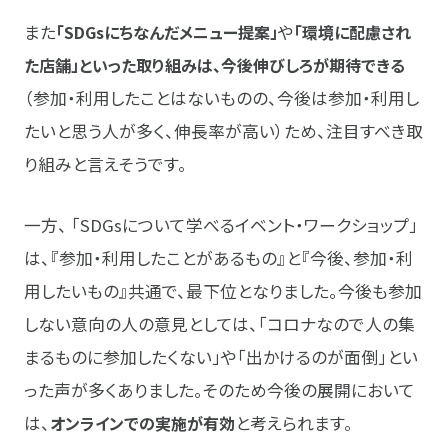
また
「SDGsにちなんだメニュー提案」
や
「環境に配慮され
た店舗」といった取り組みは、今後伸びしろが期待できる
（参加・利用したことはないものの、今後は参加・利用し
たいと思う人が多く、伸長率が高い）ため、注目すべき取
り組みと言えそうです。
一方、 「SDGsについて学べるイベント・ワークショップ」
は、『参加・利用したことがあるもの』と『今後、参加・利
用したいもの』共通で、最下位となりました。今後も参加
しない意向の人の意見としては、「コロナなので人の集
まるものに参加したくない」や「出かけるのが面倒」とい
った声が多くありました。そのため今後の展開において
は、
オンラインでの実施が有効
と考えられます。