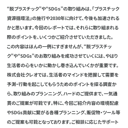
“脱プラスチック”や“SDGｓ”の取り組みは、「プラスチック
資源循環法」の施行や2030年に向けて、今後も加速される
かと思います。今回のレポートでは、それらに取り組まれる
際のポイントを、いくつかご紹介させていただきました。
この内容はほんの一例にすぎませんが、“脱プラスチッ
ク”や“SDGs”のお取り組みを成功させていくには、やはり
生活者の心をいかに動かし巻き込んでいくかが重要です。
株式会社クレオでは、生活者のマインドを把握して需要を
予測・行動を起こしてもらうためのポイントを探る調査か
ら、取り組みのプランニング、ハードのご提供まで、一気通
貫のご提案が可能です。特に、今回ご紹介内容の環境配慮
やSDGs貢献に繋がる各種プランニング、販促物・ツール等
のご提案も可能となっております。ご相談に応じたサポート