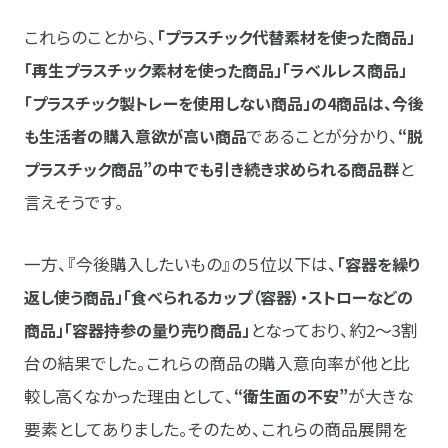
これらのことから、
「プラスチック代替素材を使った商品」
「再生プラスチック素材を使った商品」「ラベルレス商品」
「プラスチック製トレーを使用しない商品」の4商品は、今後
も生活者の購入意欲が高い商品
であることが分かり、
“脱
プラスチック商品”の中でも引き続き求められる商品群
と
言えそうです。
一方、『今後購入したいもの』の５位以下は、
「容器を繰り
返し使う商品」「食べられるカップ（容器）・ストローなどの
商品」「容器持参の量り売り商品」
となっており、約2～3割
台の結果でした。これらの商品の購入意向率が他と比
較し高くなかった理由として、
“衛生面の不安”
が大きな
要素としてありました。そのため、これらの商品展開を