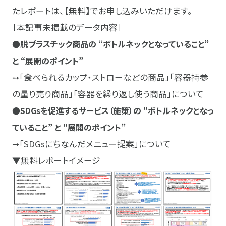
たレポートは、【無料】でお申し込みいただけます。
［本記事未掲載のデータ内容］
●脱プラスチック商品の “ボトルネックとなっていること”
と “展開のポイント”
➙「食べられるカップ・ストローなどの商品」「容器持参
の量り売り商品」「容器を繰り返し使う商品」について
●SDGsを促進するサービス（施策）の “ボトルネックとなっ
ていること” と “展開のポイント”
➙「SDGsにちなんだメニュー提案」について
▼無料レポートイメージ