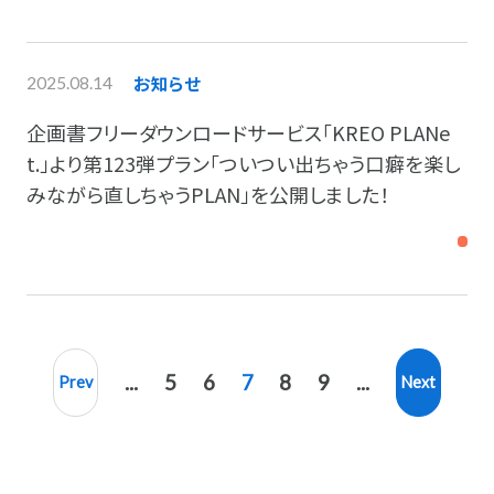
お知らせ
2025.08.14
企画書フリーダウンロードサービス「KREO PLANe
t.」より第123弾プラン「ついつい出ちゃう口癖を楽し
みながら直しちゃうPLAN」を公開しました！
...
5
6
7
8
9
...
Prev
Next