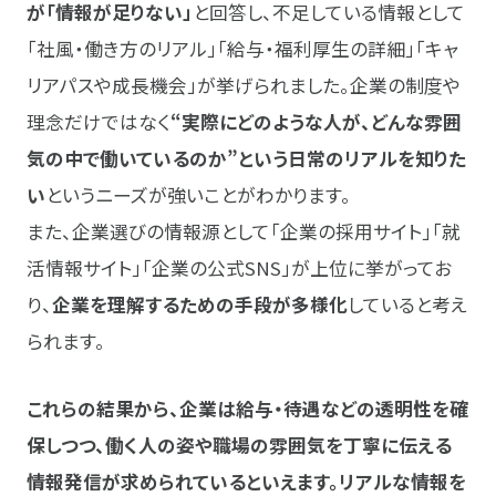
が「情報が足りない」
と回答し、不足している情報として
「社風・働き方のリアル」「給与・福利厚生の詳細」「キャ
リアパスや成長機会」が挙げられました。企業の制度や
理念だけではなく
“実際にどのような人が、どんな雰囲
気の中で働いているのか”という日常のリアルを知りた
い
というニーズが強いことがわかります。
また、企業選びの情報源として「企業の採用サイト」「就
活情報サイト」「企業の公式SNS」が上位に挙がってお
り、
企業を理解するための手段が多様化
していると考え
られます。
これらの結果から、企業は給与・待遇などの透明性を確
保しつつ、働く人の姿や職場の雰囲気を丁寧に伝える
情報発信が求められているといえます。リアルな情報を