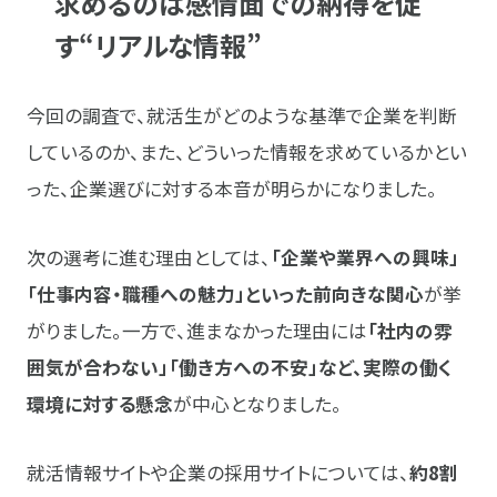
求めるのは感情面での納得を促
す“リアルな情報”
今回の調査で、就活生がどのような基準で企業を判断
しているのか、また、どういった情報を求めているかとい
った、企業選びに対する本音が明らかになりました。
次の選考に進む理由としては、
「企業や業界への興味」
「仕事内容・職種への魅力」といった前向きな関心
が挙
がりました。一方で、進まなかった理由には
「社内の雰
囲気が合わない」「働き方への不安」など、実際の働く
環境に対する懸念
が中心となりました。
就活情報サイトや企業の採用サイトについては、
約8割