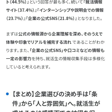
ト（44.5％）』
という回答が最も多く、続いて
『就活情報
サイト（37.4％）』『インターンシップや説明会での情報
（23.7％）』『企業の公式SNS（21.8％）』
となりました。
まずは
公式の情報源から企業理解を深め、そのうえで
体験や印象でリアルを補完する流れ
であることがわか
ります。また、
「企業の公式SNS」や口コミなどの情報も
一定の影響力
を持ち、就活生の情報収集手段は多様化
していると考えられます。
【まとめ】企業選びの決め手は「条
件」から「人と雰囲気」へ。就活生が