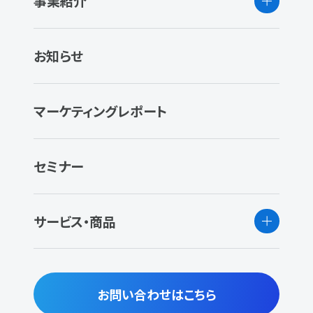
事業紹介
お知らせ
マーケティングレポート
セミナー
サービス・商品
お問い合わせはこちら