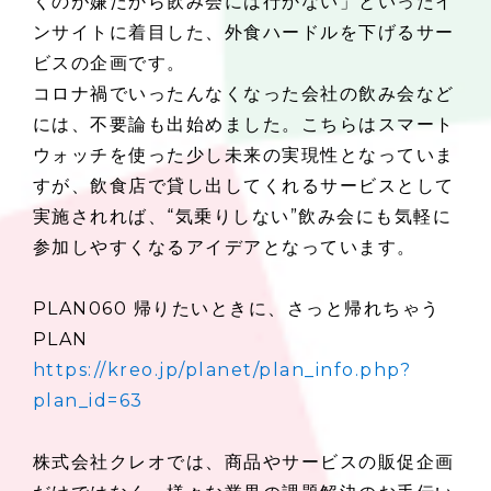
くのが嫌だから飲み会には行かない」といったイ
ンサイトに着目した、外食ハードルを下げるサー
ビスの企画です。
コロナ禍でいったんなくなった会社の飲み会など
には、不要論も出始めました。こちらはスマート
ウォッチを使った少し未来の実現性となっていま
すが、飲食店で貸し出してくれるサービスとして
実施されれば、“気乗りしない”飲み会にも気軽に
参加しやすくなるアイデアとなっています。
PLAN060 帰りたいときに、さっと帰れちゃう
PLAN
https://kreo.jp/planet/plan_info.php?
plan_id=63
株式会社クレオでは、商品やサービスの販促企画