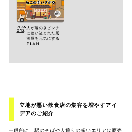
PLAN
人が遠のきピンチ
012
に追い込まれた居
酒屋を元気にする
PLAN
立地が悪い飲食店の集客を増やすアイ
デアのご紹介
一般的に、駅のそばや人通りの多いエリアは商売