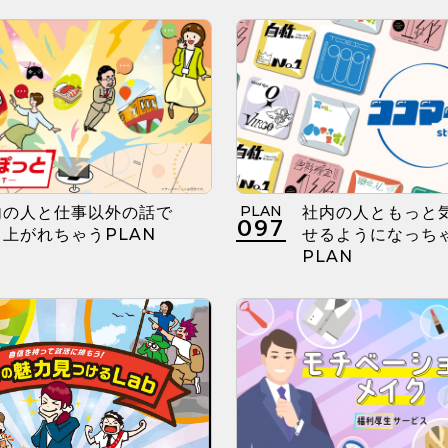
PLAN
内の人と仕事以外の話で
社内の人ともっと
097
上がれちゃうPLAN
せるようになっち
PLAN