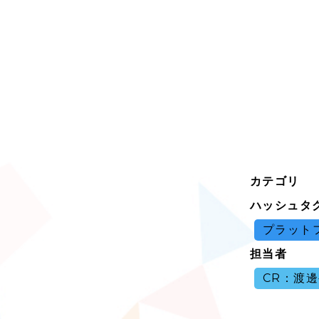
カテゴリ
ハッシュタ
プラット
担当者
CR：渡邊裕