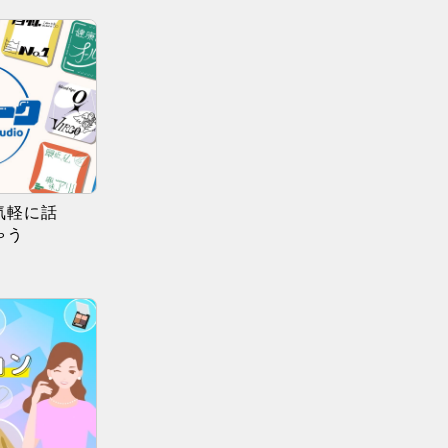
気軽に話
ゃう