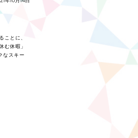
1年10月14日
ることに、
休む休暇」
クなスキー