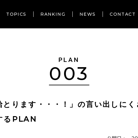
TOPICS
RANKING
NEWS
CONTACT
PLAN
003
給とります・・・！」の言い出しにく
するPLAN