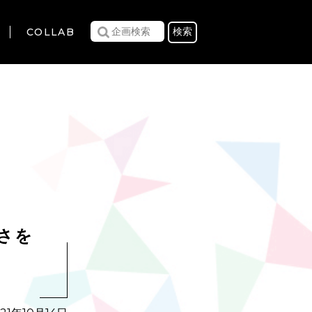
COLLAB
さを