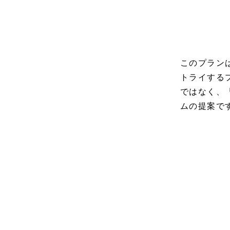
このプラン
トライする
ではなく、
ムの提案で