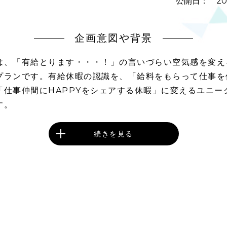
公開日： 202
企画意図や背景
は、「有給とります・・・！」の言いづらい空気感を変え
プランです。有給休暇の認識を、「給料をもらって仕事を
「仕事仲間にHAPPYをシェアする休暇」に変えるユニー
す。
続きを見る