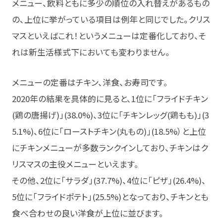
メニュー、飲料ともに多少の順位の入れ替えがあるもの
の、上位に挙がっている項目は例年と同じでした。クリス
マスといえばこれ！というメニューは定番化しており、そ
れは新生活様式下においても変わりません。
メニューの定番はチキン、洋食、お寿司です。
2020年の結果を具体的に見ると、1位に「フライドチキン
(鶏の唐揚げ)」(38.0%)、3位に「チキンレッグ(鶏もも)」(3
5.1%)、6位に「ローストチキン(丸もの)」(18.5%）と上位
にチキンメニューが多数ランクインしており、チキンはク
リスマスの主役メニューといえます。
その他、2位に「サラダ」(37.7%)、4位に「ピザ」(26.4%)、
5位に「フライドポテト」(25.5%)となっており、チキンとも
食べ合わせの良い洋食が上位に並びます。