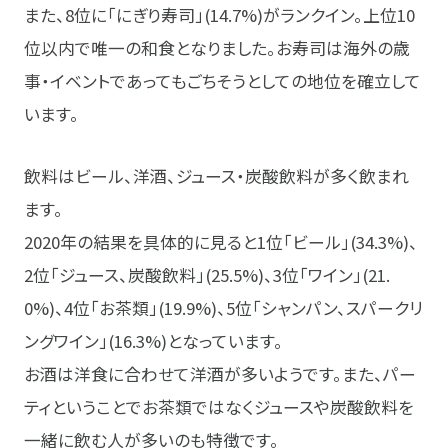
また、8位に「にぎり寿司」(14.7%)がランクイン。上位10
位以内で唯一の和食となりました。お寿司は海外の歳
事・イベントであってもごちそうとしての地位を確立して
います。
飲料はビール、洋酒、ジュース・炭酸飲料が多く飲まれ
ます。
2020年の結果を具体的に見ると1位「ビール」(34.3%)、
2位「ジュース、炭酸飲料」(25.5%)、3位「ワイン」(21.
0%)、4位「お茶類」(19.9%)、5位「シャンパン、スパークリ
ングワイン」(16.3%)となっています。
お酒は洋食に合わせて洋酒が多いようです。また、パー
ティということでお茶類ではなくジュースや炭酸飲料を
一緒に飲む人が多いのも特徴です。