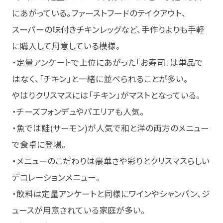
にあがっている。ファーストフードのテイクアウト、
スーパーの味付きチキンレッグなど、手作りよりも手軽
に購入して用意している模様。
・定量アンケートで上位にあがった「お寿司」は単品で
はなく、「チキン」と一緒に並べられることが多い。
やはりクリスマスには「チキン」がマストとなっている。
・チーズフォンデュやパエリアも人気。
・魚では鮭(サーモン)が人気で和と洋の両方のメニュー
で食卓に登場。
・メニューのこだわりは豪華さや彩りとクリスマスらしい
デコレーションメニュー。
・飲料は定量アンケートと同様にワインやシャンパン、ジ
ュースが用意されている家庭が多い。