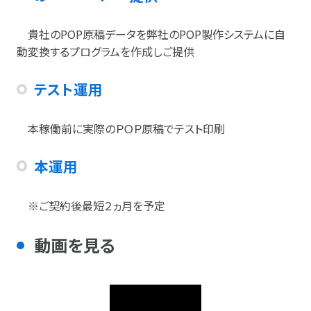
貴社のPOP原稿データを弊社のPOP製作システムに自
動変換するプログラムを作成しご提供
テスト運用
本稼働前に実際のＰＯＰ原稿でテスト印刷
本
運用
※ご契約後最短２ヵ月を予定
動画を見る