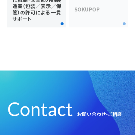
造業（包装／表示／保
SOKUPOP
管）の許可による​ 一貫
サポート
Contact
お問い合わせ・ご相談