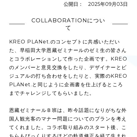
公開日： 2025年09月03日
COLLABORATIONについ
て
KREO PLANet.のコンセプトに共感いただい
た、早稲田大学恩藏ゼミナールのゼミ生の皆さん
とコラボレーションして作った企画です。KREO
のメンバーと意見交換をしたり、デザイナーとビ
ジュアルの打ち合わせをしたりと、実際のKREO
PLANet.と同じように企画書を仕上げるところ
までチャレンジしてもらいました。
恩藏ゼミナールＢ班は、昨今話題になりがちな外
国人観光客のマナー問題についてのプランを考え
てくれました。コラボ取り組みのスタート後、こ
ちらもびっくりするほどの軌道修正を経て生まれ