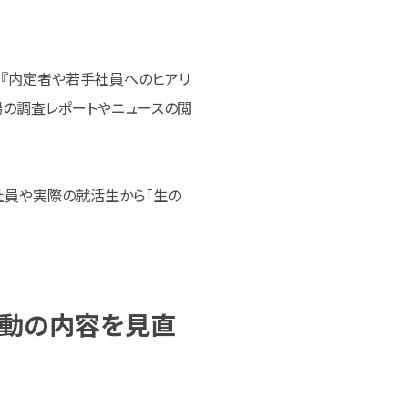
、『内定者や若手社員へのヒアリ
市場の調査レポートやニュースの閲
社員や実際の就活生から「生の
活動の内容を見直