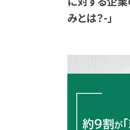
に対する企業
みとは？-」