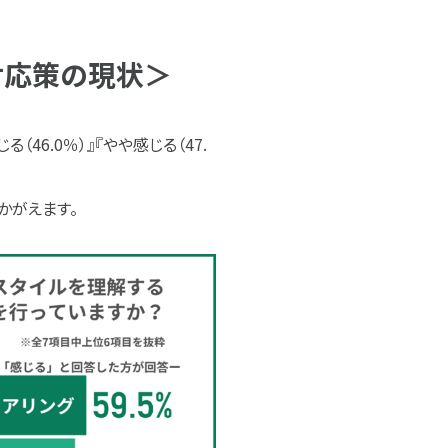
応策の現状​＞
6.0％）』『やや感じる（47.
かがえます。