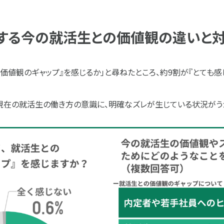
実感する今の就活生との価値観の違いと対
値観のギャップ』を感じるか」と尋ねたところ、約9割が『とても感じる（4
現在の就活生の働き方の意識に、明確なズレが生じている状況がう