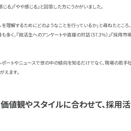
感じる』『やや感じる』と回答した方にうかがいました。
ルを理解するためにどのようなことを行っているか」と尋ねたところ
が最も多く、『就活生へのアンケートや直接の対話（57.3％）』『採用
レポートやニュースで世の中の傾向を知るだけでなく、現場の若手
がえます。
価値観やスタイルに合わせて、採用