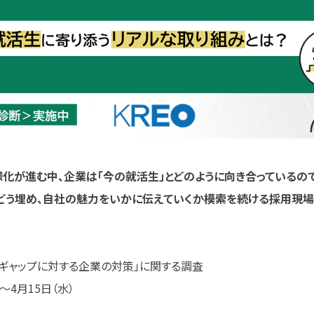
化が進む中、企業は「今の就活生」とどのように向き合っているので
どう埋め、自社の魅力をいかに伝えていくか――模索を続ける採用現
観ギャップに対する企業の対策」に関する調査
～4月15日（水）