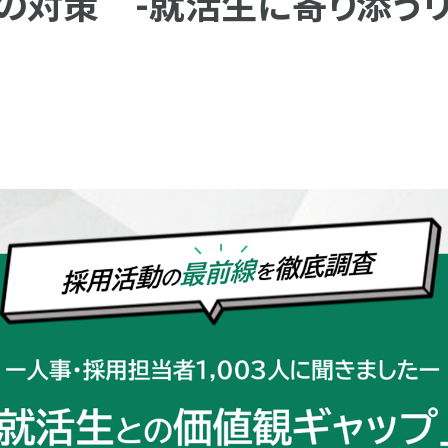
の対策 -就活生に寄り添う