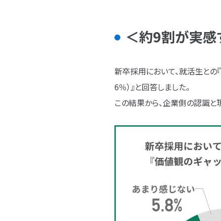
​​＜約9割が
新卒採用において、就活生との『価
6％）』と回答しました。
この結果から、企業側の認識と