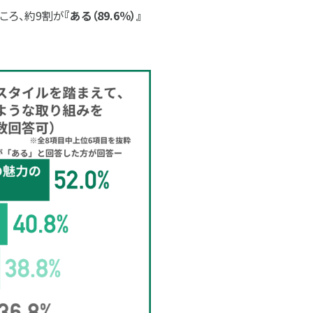
ころ、約9割が
『ある（89.6％）』