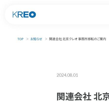
TOP
お知らせ
関連会社 北京クレオ 事務所移転のご案内
2024.08.01
関連会社 北