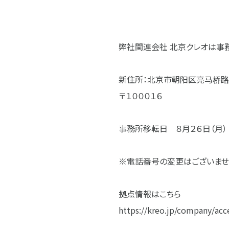
弊社関連会社 北京クレオは事
新住所：北京市朝阳区亮马桥路50
〒１０００１６
事務所移転日 ８月２６日（月）
※電話番号の変更はございませ
拠点情報はこちら
https://kreo.jp/company/acc