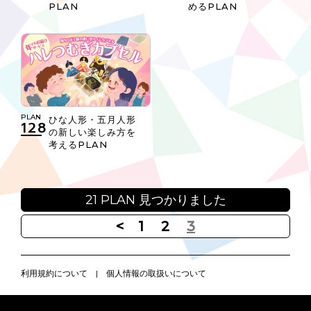
PLAN
めるPLAN
PLAN
ひな人形・五月人形
128
の新しい楽しみ方を
考えるPLAN
21 PLAN 見つかりました
<
1
2
3
利用規約について
|
個人情報の取扱いについて