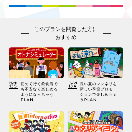
このプランを閲覧した方に
おすすめ
PLAN
PLAN
初めて行く飲食店で
長い夏のマンネリを
135
134
も不安なく楽しめる
新しい季節プロモー
ようになっちゃう
ションで楽しめちゃ
PLAN
うPLAN