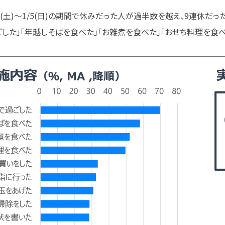
8(土)～1/5(日)の期間で休みだった人が過半数を越え、9連休だっ
した」「年越しそばを食べた」「お雑煮を食べた」「おせち料理を食べ