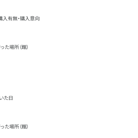
購入有無・購入意向
った場所（館）
いた日
った場所（館）