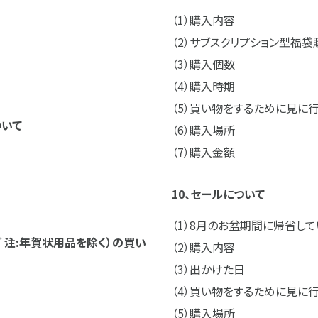
購入内容
サブスクリプション型福袋
購入個数
購入時期
買い物をするために見に行
ついて
購入場所
購入金額
10、セールについて
8月のお盆期間に帰省して
ど 注:年賀状用品を除く）の買い
購入内容
出かけた日
買い物をするために見に行
購入場所