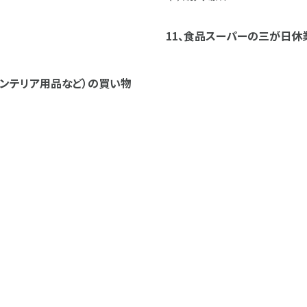
11、食品スーパーの三が日
インテリア用品など）の買い物