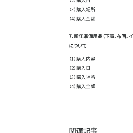
購入日
購入場所
購入金額
7、新年準備用品（下着、布団、
について
購入内容
購入日
購入場所
購入金額
関連記事