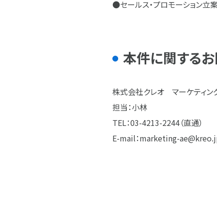
●セールス・プロモーション立
本件に関するお
株式会社クレオ マーケティン
担当：小林
TEL：03-4213-2244（直通）
E-mail：marketing-ae@kr