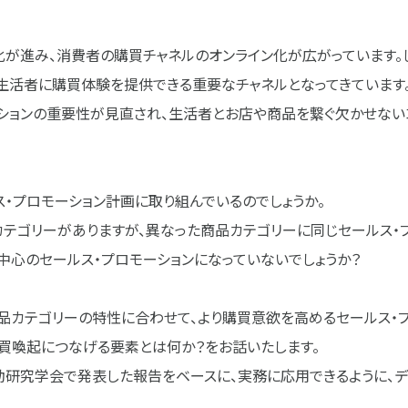
化が進み、消費者の購買チャネルのオンライン化が広がっています。
生活者に購買体験を提供できる重要なチャネルとなってきています
ーションの重要性が見直され、生活者とお店や商品を繋ぐ欠かせない
・プロモーション計画に取り組んでいるのでしょうか。
テゴリーがありますが、異なった商品カテゴリーに同じセールス・
中心のセールス・プロモーションになっていないでしょうか？
品カテゴリーの特性に合わせて、より購買意欲を高めるセールス・
購買喚起につなげる要素とは何か？をお話いたします。
研究学会で発表した報告をベースに、実務に応用できるように、デ