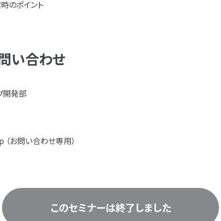
案時のポイント
問い合わせ
グ開発部
eo.jp （お問い合わせ専用）
このセミナーは終了しました