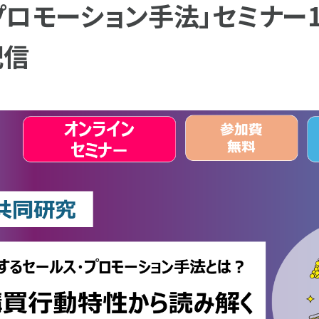
ロモーション手法」セミナー12
配信