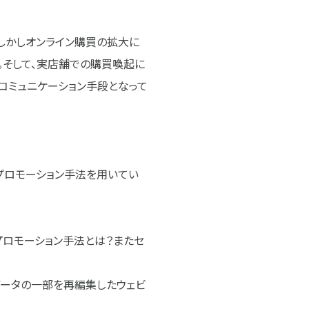
しかしオンライン購買の拡大に
。そして、実店舗での購買喚起に
コミュニケーション手段となって
プロモーション手法を用いてい
プロモーション手法とは？またセ
ータの一部を再編集したウェビ