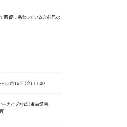
業で販促に携わっている方必見の
～12月16日（金) 17:00
/アーカイブ方式（事前録画
信）