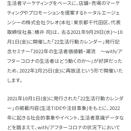
生活者マーケティングをベースに、店舗・売場のマーケ
ティングやプロモーションを提案するトータルエージェ
ンシーの株式会社クレオ(本社：東京都千代田区、代表
取締役社長：横井 司)は、 去る2021年9月29日(水)～10
月1日(金)に開催した「22生活行動カレンダー」発行記
念セミナー『2022年の生活者価値観・潮流 ～with/ア
フターコロナの生活者はどう動くのか～』が好評だった
ため、2022年2月25日(金)に再放送という形で開催いた
します。
2021年10月1日(金)に発行された「22生活行動カレンダ
ー」の掲載内容(生活TIDEや注目事象)をもとに、2022
年に起きる社会的事象やイベント、生活者意識データな
どを踏まえて、with/アフターコロナの状況下において