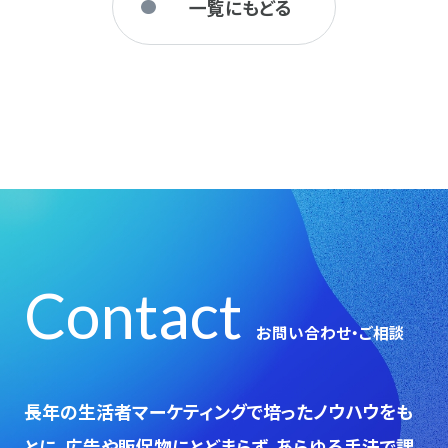
一覧にもどる
Contact
お問い合わせ・ご相談
⻑年の生活者マーケティングで培ったノウハウをも
とに、広告や販促物にとどまらず、あらゆる手法で課