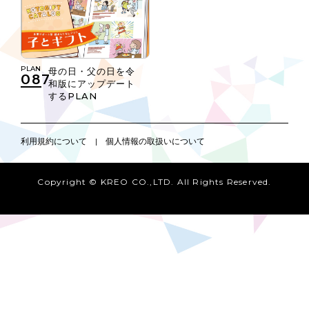
PLAN
母の日・父の日を令
087
和版にアップデート
するPLAN
利用規約について
|
個人情報の取扱いについて
Copyright © KREO CO.,LTD. All Rights Reserved.