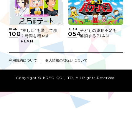
PLAN
PLAN
子どもの運動不足を
“推し活”を通して歩
054
100
解消するPLAN
く時間を増やす
PLAN
利用規約について
|
個人情報の取扱いについて
Copyright © KREO CO.,LTD. All Rights Reserved.