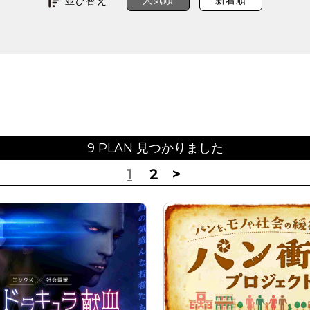
人気順
新着順
並び替え
9 PLAN 見つかりました
1
2
>