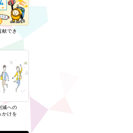
貢献でき
削減への
っかけを