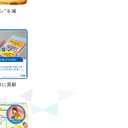
ン”を減
ロに貢献