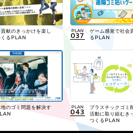
PLAN
会貢献のきっかけを楽し
ゲーム感覚で社会
037
くるPLAN
るPLAN
PLAN
光地のゴミ問題を解決す
プラスチックゴミ
043
LAN
活動に取り組むき
つくるPLAN