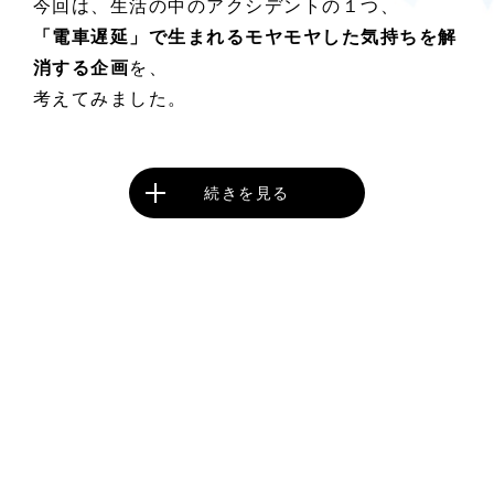
今回は、生活の中のアクシデントの１つ、
「電車遅延」で生まれるモヤモヤした気持ちを解
消する企画
を、
考えてみました。
続きを見る