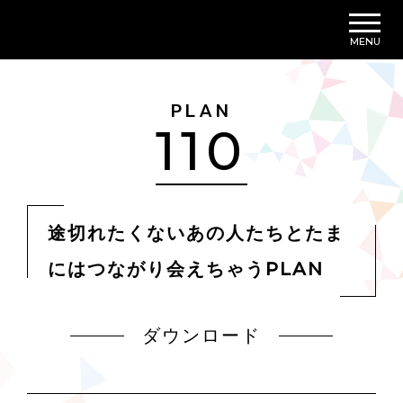
MENU
PLAN
110
途切れたくないあの人たちとたま
にはつながり会えちゃうPLAN
ダウンロード